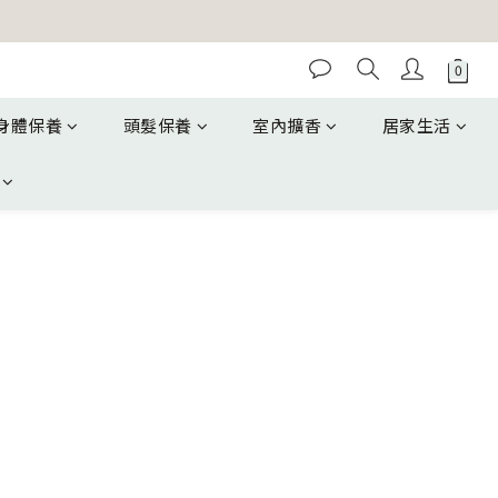
身體保養
頭髮保養
室內擴香
居家生活