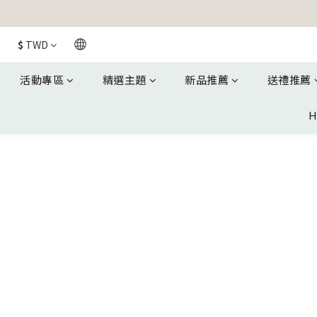
$
TWD
活動專區
精選主題
新品推薦
送禮推薦
H