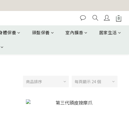
身體保養
頭髮保養
室內擴香
居家生活
商品排序
每頁顯示 24 個