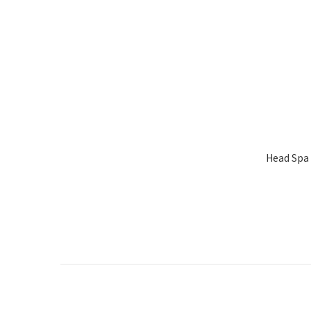
Head S