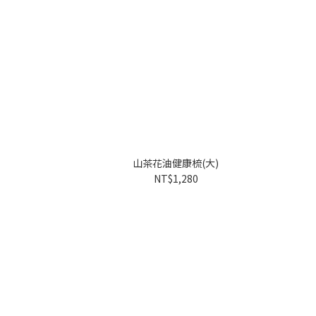
山茶花油健康梳(大)
NT$1,280