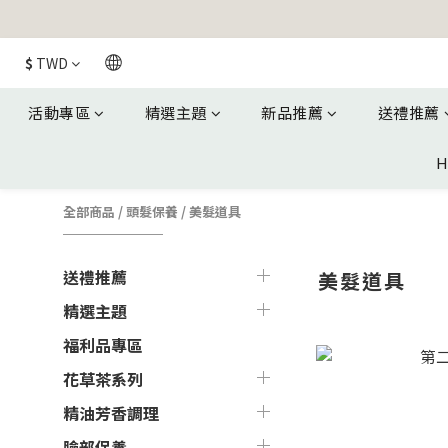
$
TWD
活動專區
精選主題
新品推薦
送禮推薦
H
全部商品
/
頭髮保養
/
美髮道具
送禮推薦
美髮道具
精選主題
福利品專區
花草茶系列
精油芳香調理
臉部保養