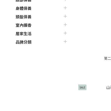
身體保養
頭髮保養
室內擴香
居家生活
品牌分類
第二
SALE