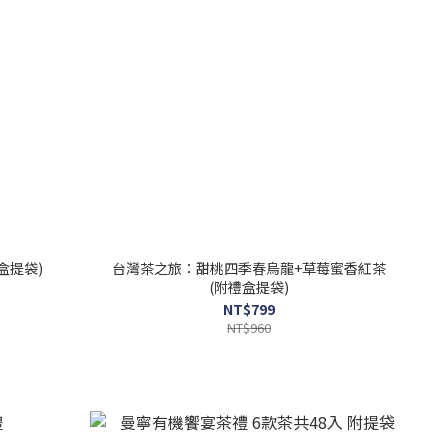
盒提袋)
台灣茶之旅：甜桃四季春烏龍+草莓蜜香紅茶
(附禮盒提袋)
NT$799
NT$960