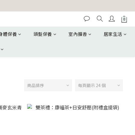
身體保養
頭髮保養
室內擴香
居家生活
商品排序
每頁顯示 24 個