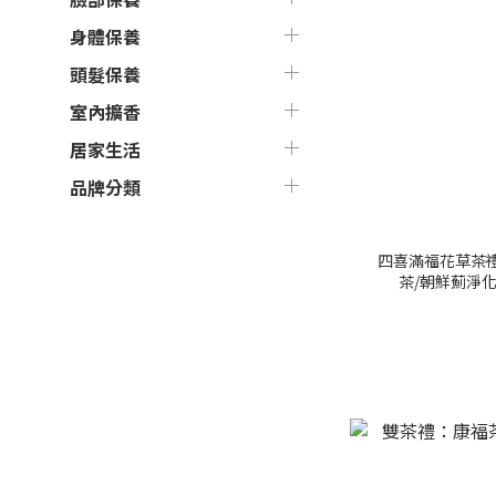
身體保養
頭髮保養
室內擴香
居家生活
品牌分類
四喜滿福花草茶禮
茶/朝鮮薊淨化