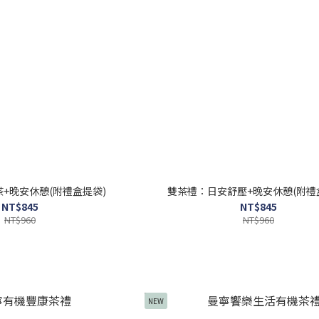
+晚安休憩(附禮盒提袋)
雙茶禮：日安舒壓+晚安休憩(附禮
NT$845
NT$845
NT$960
NT$960
NEW