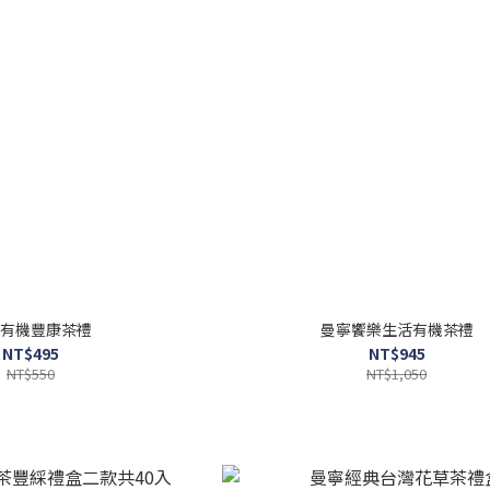
有機豐康茶禮
曼寧饗樂生活有機茶禮
NT$495
NT$945
NT$550
NT$1,050