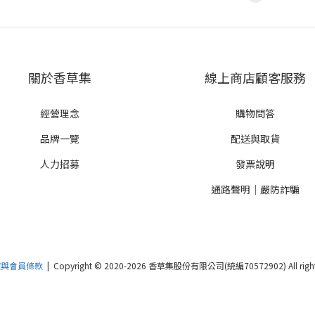
關於香草集
線上商店顧客服務
經營理念
購物問答
品牌一覽
配送與取貨
人力招募
發票說明
通路聲明｜嚴防詐騙
策與會員條款
| Copyright © 2020-2026 香草集股份有限公司(統編70572902) All rights 