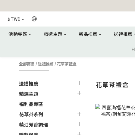
$
TWD
活動專區
精選主題
新品推薦
送禮推薦
H
全部商品
/
送禮推薦
/
花草茶禮盒
送禮推薦
花草茶禮盒
精選主題
福利品專區
花草茶系列
精油芳香調理
臉部保養