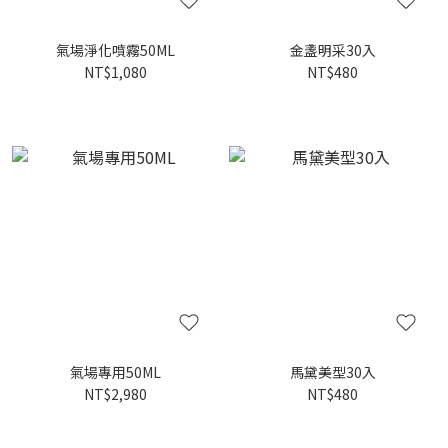
氣場淨化噴霧50ML
金盞明采30入
NT$1,080
NT$480
氣場專用50ML
馬黛美型30入
NT$2,980
NT$480