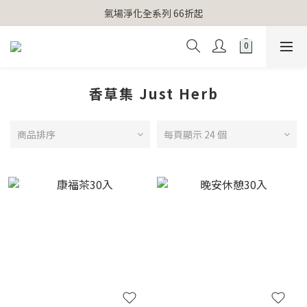
【官網獨家】首次消費 不限金額 即送 香遇熊超人行李吊牌 
氣場淨化全系列 66折起
【官網獨家】首次消費 不限金額 即送 香遇熊超人行李吊牌 
香草集 Just Herb
商品排序
每頁顯示 24 個