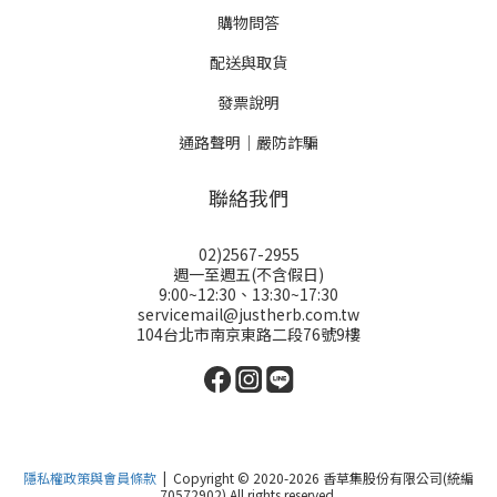
購物問答
配送與取貨
發票說明
通路聲明｜嚴防詐騙
聯絡我們
02)2567-2955
週一至週五(不含假日)
9:00~12:30、13:30~17:30
servicemail@justherb.com.tw
104台北市南京東路二段76號9樓
隱私權政策與會員條款
| Copyright © 2020-2026 香草集股份有限公司(統編
70572902) All rights reserved.