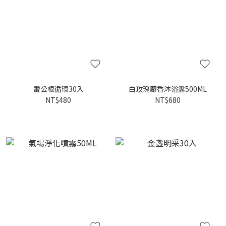
雷公根循環30入
白玫瑰麝香沐浴露500ML
NT$480
NT$680