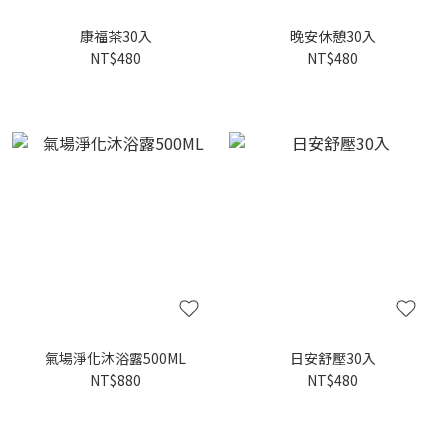
康福茶30入
晚安休憩30入
NT$480
NT$480
氣場淨化沐浴露500ML
日安舒壓30入
NT$880
NT$480