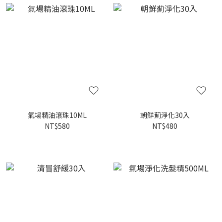
氣場精油滾珠10ML
朝鮮薊淨化30入
NT$580
NT$480