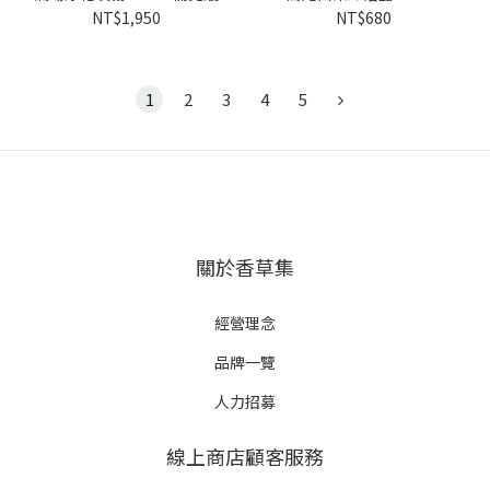
NT$1,950
NT$680
1
2
3
4
5
關於香草集
經營理念
品牌一覽
人力招募
線上商店顧客服務