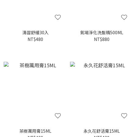
清冒舒緩30入
氣場淨化洗髮精500ML
NT$480
NT$880
茶樹萬用膏15ML
永久花舒活膏15ML