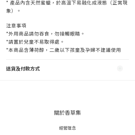
* 產品內含天然蜜蠟，於高溫下易融化成液態（正常現
象）。
注意事項
*外用商品請勿吞食，勿接觸眼睛。
*請置於兒童不易取得處。
*本商品含薄荷醇，二歲以下孩童及孕婦不建議使用
送貨及付款方式
關於香草集
經營理念