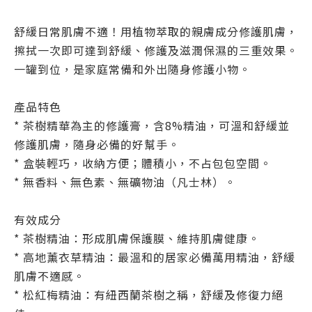
舒緩日常肌膚不適！用植物萃取的親膚成分修護肌膚，
擦拭一次即可達到舒緩、修護及滋潤保濕的三重效果。
一罐到位，
是家庭常備和外出隨身修護小物。
產品特色
* 茶樹精華為主的修護膏，含8%精油，可溫和舒緩並
修護肌膚，隨身必備的好幫手。
* 盒裝輕巧，收納方便；體積小，不占包包空間。
* 無香料、無色素、無礦物油（凡士林）。
有效成分
* 茶樹精油：形成肌膚保護膜、維持肌膚健康。
* 高地薰衣草精油：最溫和的居家必備萬用精油，舒緩
肌膚不適感。
* 松紅梅精油：有紐西蘭茶樹之稱，舒緩及修復力絕