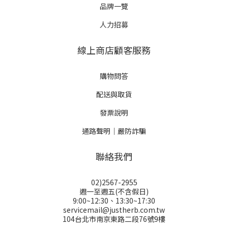
品牌一覽
人力招募
線上商店顧客服務
購物問答
配送與取貨
發票說明
通路聲明｜嚴防詐騙
聯絡我們
02)2567-2955
週一至週五(不含假日)
9:00~12:30、13:30~17:30
servicemail@justherb.com.tw
104台北市南京東路二段76號9樓