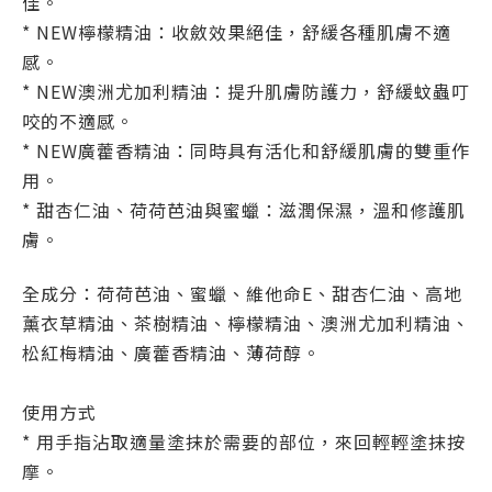
佳。
* NEW檸檬精油：收斂效果絕佳，舒緩各種肌膚不適
感。
* NEW澳洲尤加利精油：提升肌膚防護力，舒緩蚊蟲叮
咬的不適感。
* NEW廣藿香精油：同時具有活化和舒緩肌膚的雙重作
用。
* 甜杏仁油、荷荷芭油與蜜蠟：滋潤保濕，溫和修護肌
膚。
全成分：荷荷芭油、蜜蠟、維他命E、甜杏仁油、高地
薰衣草精油、茶樹精油、檸檬精油、澳洲尤加利精油、
松紅梅精油、廣藿香精油、薄荷醇。
使用方式
* 用手指沾取適量塗抹於需要的部位，來回輕輕塗抹按
摩。