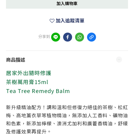
加入購物車
加入追蹤清單
分享到
商品描述
居家外出隨時修護
茶樹萬用膏15ml
Tea Tree R
emedy Balm
新升級精油配方！調和溫和但修復力絕佳的茶樹、松紅
梅、高地薰衣草等植物精油，無添加人工香料、礦物油
和色素，新添加檸檬、澳洲尤加利和廣藿香精油，舒緩
及修護效果再提升。