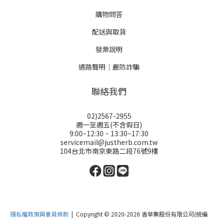
購物問答
配送與取貨
發票說明
通路聲明｜嚴防詐騙
聯絡我們
02)2567-2955
週一至週五(不含假日)
9:00~12:30、13:30~17:30
servicemail@justherb.com.tw
104台北市南京東路二段76號9樓
隱私權政策與會員條款
| Copyright © 2020-2026 香草集股份有限公司(統編