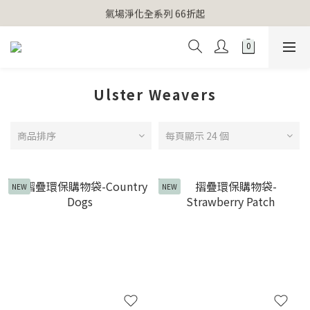
【官網獨家】首次消費 不限金額 即送 香遇熊超人行李吊牌 
氣場淨化全系列 66折起
【官網獨家】首次消費 不限金額 即送 香遇熊超人行李吊牌 
Ulster Weavers
商品排序
每頁顯示 24 個
NEW
NEW