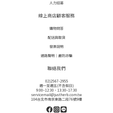
人力招募
線上商店顧客服務
購物問答
配送與取貨
發票說明
通路聲明｜嚴防詐騙
聯絡我們
02)2567-2955
週一至週五(不含假日)
9:00~12:30、13:30~17:30
servicemail@justherb.com.tw
104台北市南京東路二段76號9樓