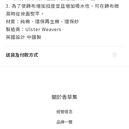
3. 為了使飾布增加挺度並且增加吸水性，可在飾布微
濕時從背面熨平。
材質：純棉、環保再生棉、環保紗
製造商：Ulster Weavers
英國設計 中國製
送貨及付款方式
關於香草集
經營理念
品牌一覽