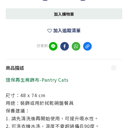
加入購物車
加入追蹤清單
分享到
商品描述
環保再生棉飾布-Pantry Cats
尺寸：48 x 74 cm
用途：裝飾或用於拭乾碗盤餐具
保養建議：
1. 請先清洗後再開始使用，可提升吸水性。
2
. 可洗衣機水洗，溫度不要超過攝氏90度。