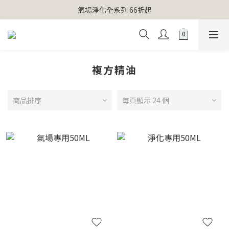
【官網獨家】首次消費 不限金額 即送 香遇熊超人行李吊牌 
氣場淨化全系列 66折起
【官網獨家】首次消費 不限金額 即送 香遇熊超人行李吊牌 
複方精油
商品排序
每頁顯示 24 個