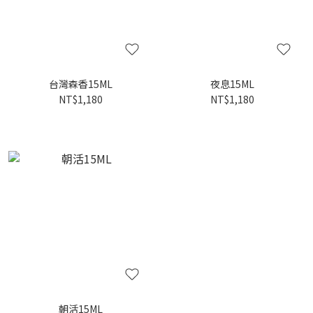
台灣森香15ML
夜息15ML
NT$1,180
NT$1,180
朝活15ML