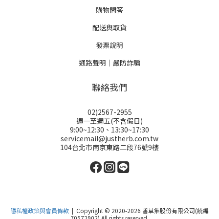
購物問答
配送與取貨
發票說明
通路聲明｜嚴防詐騙
聯絡我們
02)2567-2955
週一至週五(不含假日)
9:00~12:30、13:30~17:30
servicemail@justherb.com.tw
104台北市南京東路二段76號9樓
隱私權政策與會員條款
| Copyright © 2020-2026 香草集股份有限公司(統編
70572902) All rights reserved.