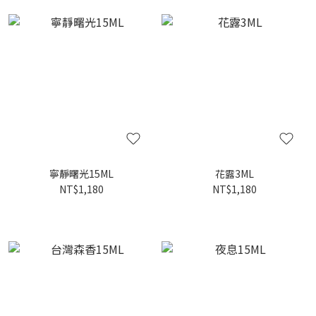
寧靜曙光15ML
花露3ML
NT$1,180
NT$1,180