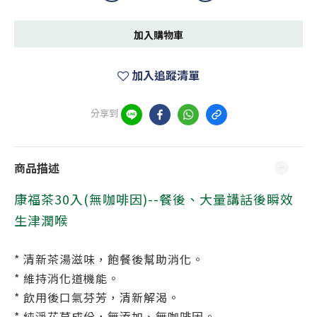
加入購物車
加入追蹤清單
分享到
商品描述
康福茶30入(無咖啡因)--餐後、大量講話後瞬效
生津潤喉
* 清新茶湯滋味，飽餐後幫助消化。
* 維持消化道機能。
* 飲用後口氣芬芳，清新解渴。
* 純淨花草成份，無添加、無咖啡因。