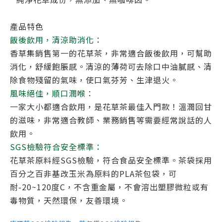
產品特色
飯後飲用，清涼助消化：
香草集銷售第一的花草茶，非常適合飯後飲用，可幫助
消化，舒緩飽脹感。清涼的薄荷可去除口中油膩感、清
除食物殘留的氣味，使口氣芬芳、生津退火。
風味絕佳，順口潤喉：
一家大小都適合飲用，是花草茶最佳入門款！
溫潤回甘
的滋味，非常適合教師、業務銷售等需要經常說話的人
飲用。
SGS檢驗符合安全標準：
花草茶原料經SGS檢驗，符合食品安全標準。茶袋採用
百分之百非基改玉米為原料的PLA茶包袋，可
耐-20~120度C，不含重金屬，不會溶出塑膠微粒或有
毒物質，天然環保，友善環境。