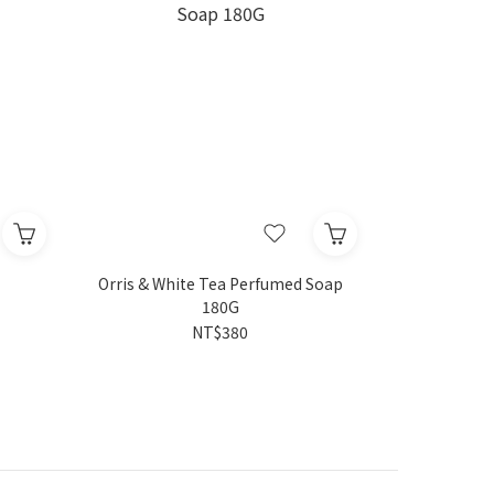
Orris & White Tea Perfumed Soap
180G
NT$380