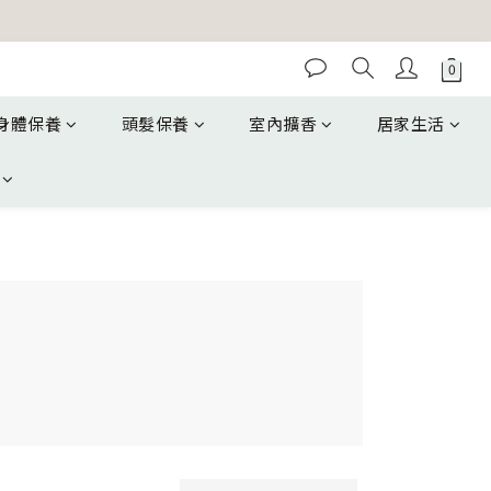
身體保養
頭髮保養
室內擴香
居家生活