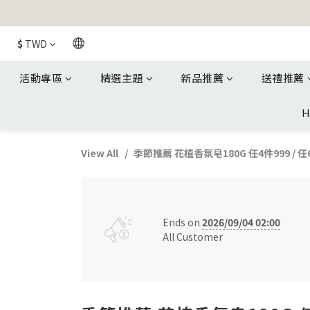
$
TWD
活動專區
精選主題
新品推薦
送禮推薦
H
View All
季節推薦 花植香氛皂180G 任4件999 / 任6
Ends on
2026/09/04 02:00
All Customer