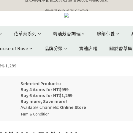
【官網獨家】首次消費 不限金額 即送 香遇熊超人行李吊牌 
氣場淨化全系列 66折起
【官網獨家】首次消費 不限金額 即送 香遇熊超人行李吊牌 
花草茶系列
精油芳香調理
臉部保養
ouse of Rose
品牌分類
實體店櫃
關於香草集
件1,299
Selected Products:
Buy 4 items for NT$999
Buy 6 items for NT$1,299
Buy more, Save more!
Available Channels:
Online Store
Term & Condition