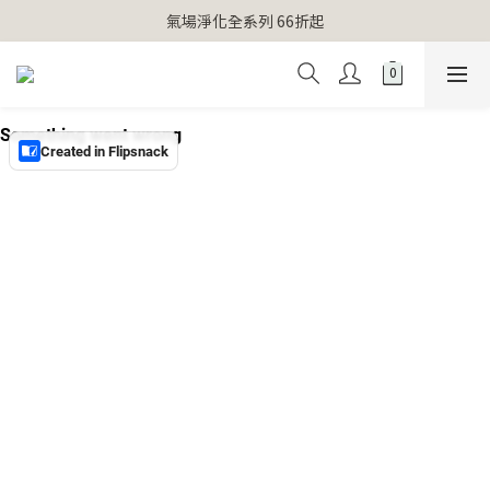
【官網獨家】首次消費 不限金額 即送 香遇熊超人行李吊牌 
氣場淨化全系列 66折起
【官網獨家】首次消費 不限金額 即送 香遇熊超人行李吊牌 