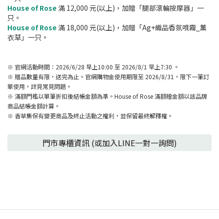
Hou
se of Rose
滿 12,000 元(以上)，加贈「腿部滾輪按摩器」一
只。
House of Rose
滿 18,000 元(以上)，加贈「Ag+織品香氛噴霧_薰
衣草」一只。
※ 官網活動時間：2026/6/28 早上10:00 至 2026/8/1 早上7:30 。
※ 贈品數量有限，送完為止。官網購物金使用期限至 2026/8/31，限下一筆訂
單使用，詳見常見問題。
※ 滿額門檻以單筆折扣後結帳金額為準。House of Rose 滿額贈金額以該品牌
商品結帳金額計算。
※ 香草集保有變更商品及終止活動之權利，並保留最終解釋權。
門市專櫃資訊 (或加入LINE一對一詢問)