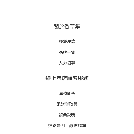
關於香草集
經營理念
品牌一覽
人力招募
線上商店顧客服務
購物問答
配送與取貨
發票說明
通路聲明｜嚴防詐騙