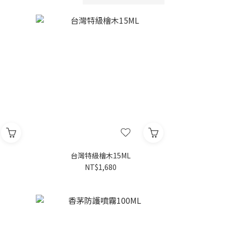
台灣特級檜木15ML
NT$1,680