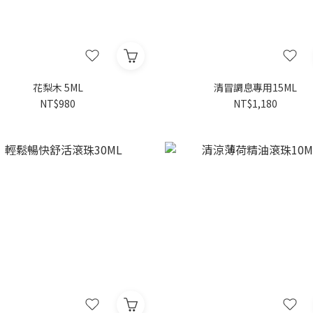
花梨木 5ML
清冒調息專用15ML
NT$980
NT$1,180