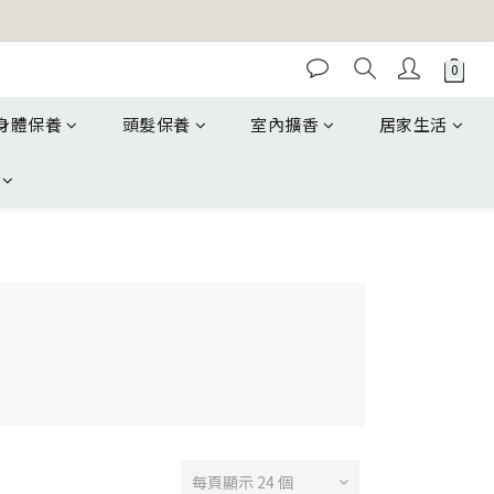
身體保養
頭髮保養
室內擴香
居家生活
每頁顯示 24 個