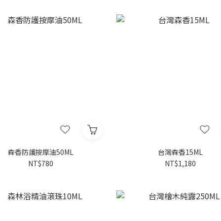
森香防護按摩油50ML
台灣森香15ML
NT$780
NT$1,180