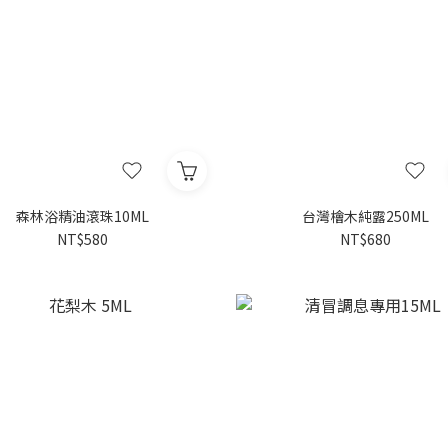
森林浴精油滾珠10ML
台灣檜木純露250ML
NT$580
NT$680