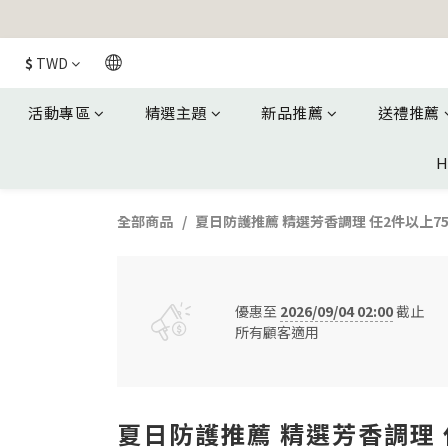
$
TWD
活動專區
精選主題
新品推薦
送禮推薦
H
全部商品
夏日防護推薦 精選芳香調理 任2件以上7
優惠至
2026/09/04 02:00
截止
所有顧客適用
夏日防護推薦 精選芳香調理 