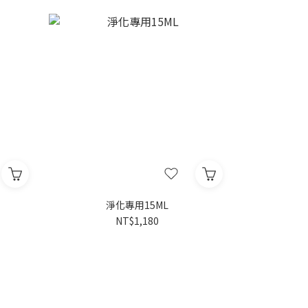
淨化專用15ML
NT$1,180