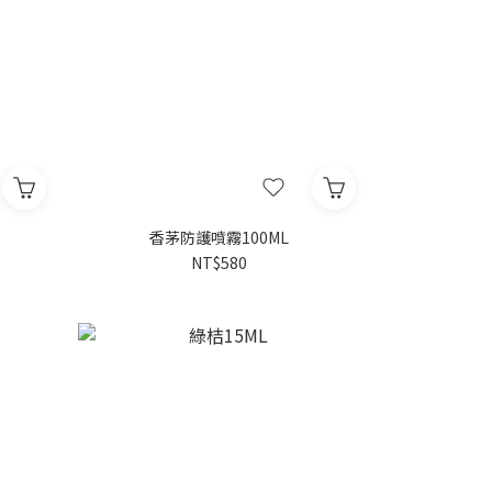
香茅防護噴霧100ML
NT$580