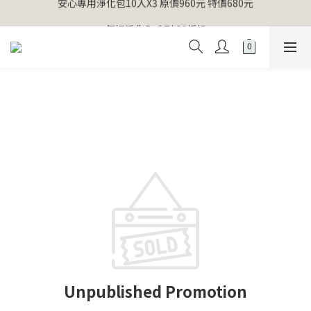
安心專用淨化包10入X3 原價960元 特價680元
【官網獨家】首次消費 不限金額 即送 香遇熊超人行李吊牌 
氣場淨化全系列 66折起
【官網獨家】首次消費 不限金額 即送 香遇熊超人行李吊牌 
Unpublished Promotion