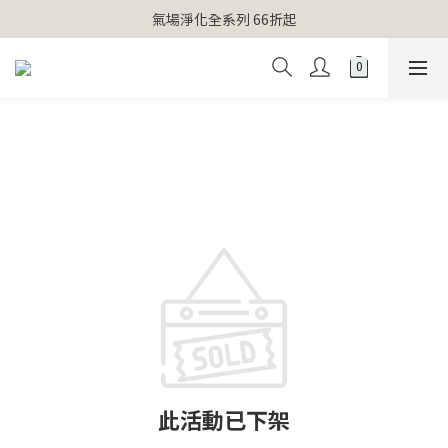
【官網獨家】首次消費 不限金額 即送 香遇熊超人行李吊牌 
氣場淨化全系列 66折起
【官網獨家】首次消費 不限金額 即送 香遇熊超人行李吊牌 
此活動已下架