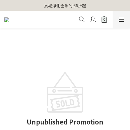
【官網獨家】首次消費 不限金額 即送 香遇熊超人行李吊牌 
氣場淨化全系列 66折起
【官網獨家】首次消費 不限金額 即送 香遇熊超人行李吊牌 
Unpublished Promotion