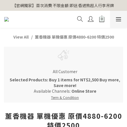
【官網獨家】首次消費 不限金額 即送 香遇熊超人行李吊牌 
【官網獨家】首次消費 不限金額 即送 香遇熊超人行李吊牌 
安心專用淨化包10入X3 原價960元 特價680元
氣場淨化全系列 66折起
View All
薰香機器 單機優惠 原價4880-6200 特價2500
【官網獨家】首次消費 不限金額 即送 香遇熊超人行李吊牌 
All Customer
Selected Products: Buy 1 items for NT$2,500 Buy more,
Save more!
Available Channels:
Online Store
Term & Condition
薰香機器 單機優惠 原價4880-6200
特價2500