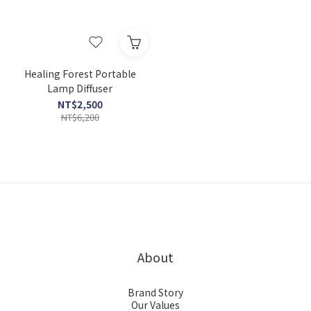
Healing Forest Portable
Lamp Diffuser
NT$2,500
NT$6,200
About
Brand Story
Our Values