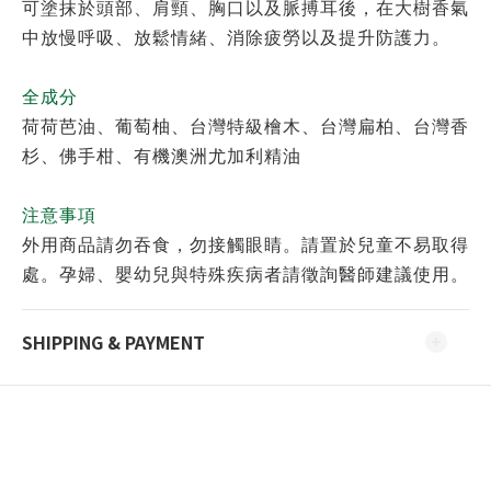
可塗抹於頭部、肩頸、胸口以及脈搏耳後，在大樹香氣
中放慢呼吸、放鬆情緒、消除疲勞以及提升防護力。
全成分
荷荷芭油、葡萄柚、台灣特級檜木、台灣扁柏、台灣香
杉、佛手柑、有機澳洲尤加利精油
注意事項
外用商品請勿吞食，勿接觸眼睛。請置於兒童不易取得
處。
孕婦、嬰幼兒與特殊疾病者請徵詢醫師建議使用。
SHIPPING & PAYMENT