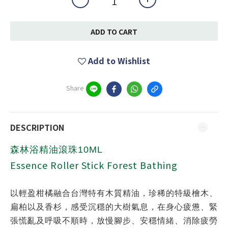
ADD TO CART
Add to Wishlist
Share
DESCRIPTION
森林浴精油滾珠10ML
Essence Roller Stick Forest Bathing
以輕盈柑橘融合台灣特有木質精油，珍稀的特級檜木、
扁柏以及香杉，感受沉穩的大樹氣息，在身心疲憊、緊
張慌亂及呼吸不順時，放慢腳步、安穩情緒、消除疲勞