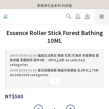
【官網獨家】首次消費 不限金額 即送 香遇熊超人行李吊牌 
氣場淨化全系列 66折起
【官網獨家】首次消費 不限金額 即送 香遇熊超人行李吊牌 
Essence Roller Stick Forest Bathing
10ML
Until
09/04 02:00
植感生活限定 精選 花草/花果茶 芳香調理 居
家修護 奧爾斯特 單件9折、2件以上8折 on selected
categories
Until
09/04 02:00
夏日防護推薦 精選芳香調理 任2件以上75折
on selected categories
NT$580