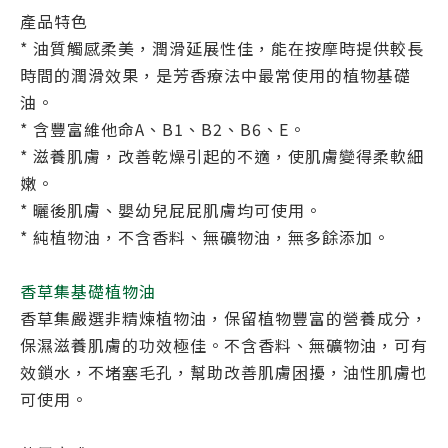
產品特色
* 油質觸感柔美，潤滑延展性佳，能在按摩時提供較長
時間的潤滑效果，是芳香療法中最常使用的植物基礎
油。
* 含豐富維他命A、B1、B2、B6、E。
* 滋養肌膚，改善乾燥引起的不適，使肌膚變得柔軟細
嫩。
* 曬後肌膚、嬰幼兒屁屁肌膚均可使用。
* 純植物油，不含香料、無礦物油，無多餘添加。
香草集基礎植物油
香草集嚴選非精煉植物油，保留植物豐富的營養成分，
保濕滋養肌膚的功效極佳。不含香料、無礦物油，可有
效鎖水，不堵塞毛孔，幫助改善肌膚困擾，油性肌膚也
可使用。