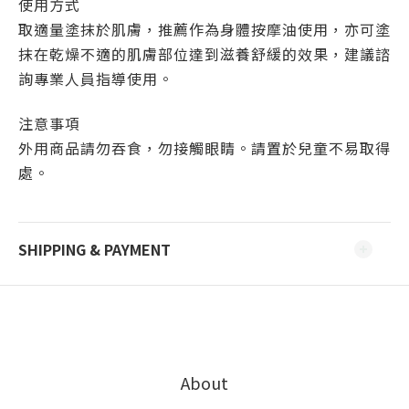
使用方式
取適量塗抹於肌膚，推薦作為身體按摩油使用，亦可塗
抹在乾燥不適的肌膚部位達到滋養舒緩的效果，建議諮
詢專業人員指導使用。
注意事項
外用商品請勿吞食，勿接觸眼睛。請置於兒童不易取得
處。
SHIPPING & PAYMENT
About