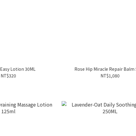
Easy Lotion 30ML
Rose Hip Miracle Repair Balm
NT$320
NT$1,080