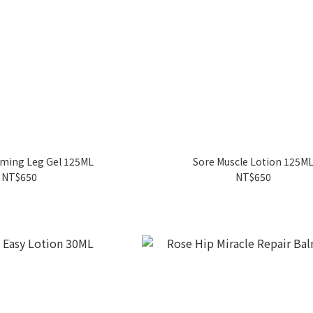
lming Leg Gel 125ML
Sore Muscle Lotion 125M
NT$650
NT$650