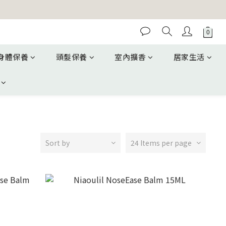
身體保養
頭髮保養
室內擴香
居家生活
Sort by
24 Items per page