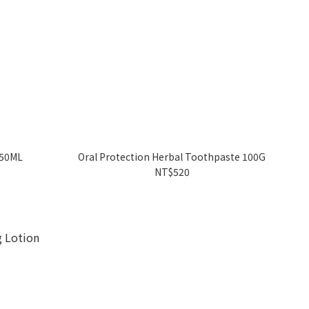
 50ML
Oral Protection Herbal Toothpaste 100G
NT$520