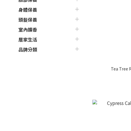
身體保養
頭髮保養
室內擴香
居家生活
品牌分類
Tea Tree