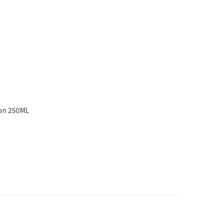
ion 250ML