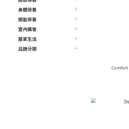
身體保養
頭髮保養
室內擴香
居家生活
品牌分類
Comfort 