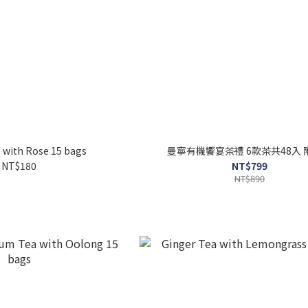
 with Rose 15 bags
曼寧有機饗宴茶禮 6款茶共48入 
NT$180
NT$799
NT$890