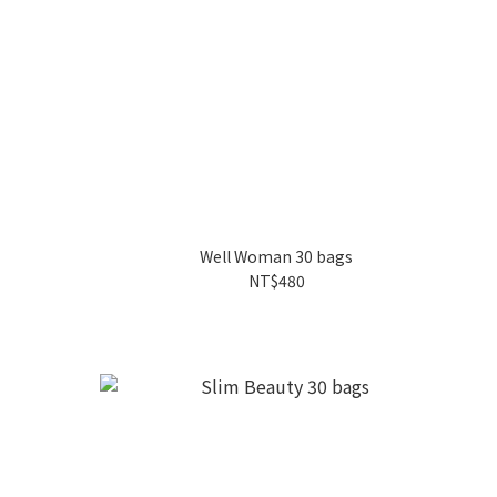
Well Woman 30 bags
NT$480