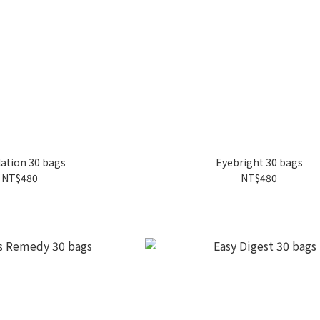
lation 30 bags
Eyebright 30 bags
NT$480
NT$480