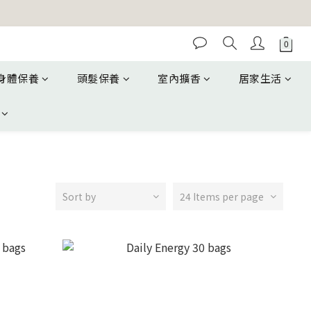
身體保養
頭髮保養
室內擴香
居家生活
Sort by
24 Items per page