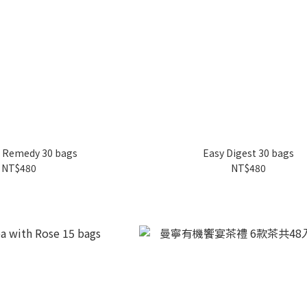
 Remedy 30 bags
Easy Digest 30 bags
NT$480
NT$480