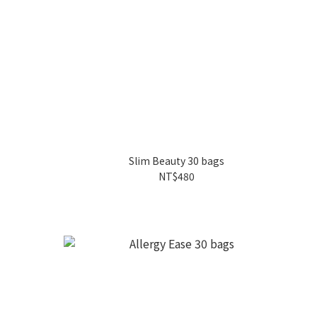
Slim Beauty 30 bags
NT$480