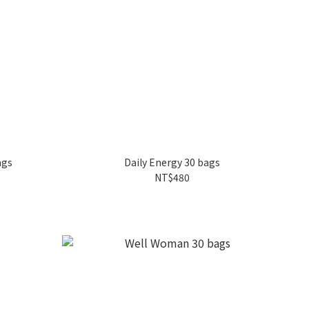
ags
Daily Energy 30 bags
NT$480