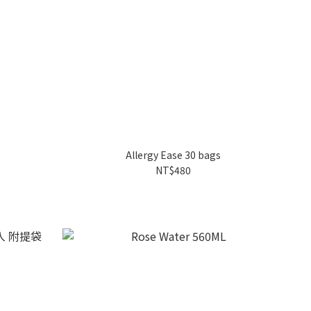
Allergy Ease 30 bags
NT$480