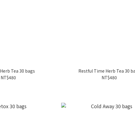
Herb Tea 30 bags
Restful Time Herb Tea 30 b
NT$480
NT$480