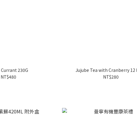
 Currant 230G
Jujube Tea with Cranberry 12
NT$480
NT$280