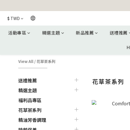
$
TWD
活動專區
精選主題
新品推薦
送禮推薦
H
View All
/
花草茶系列
送禮推薦
花草茶系列
精選主題
福利品專區
花草茶系列
精油芳香調理
臉部保養