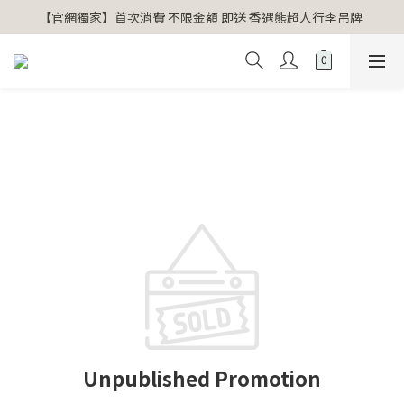
【官網獨家】首次消費 不限金額 即送 香遇熊超人行李吊牌 
【官網獨家】首次消費 不限金額 即送 香遇熊超人行李吊牌 
安心專用淨化包10入X3 原價960元 特價680元
氣場淨化全系列 66折起
【官網獨家】首次消費 不限金額 即送 香遇熊超人行李吊牌 
Unpublished Promotion