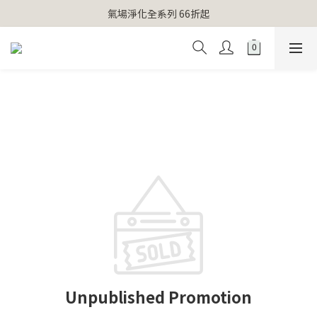
【官網獨家】首次消費 不限金額 即送 香遇熊超人行李吊牌 
氣場淨化全系列 66折起
【官網獨家】首次消費 不限金額 即送 香遇熊超人行李吊牌 
Unpublished Promotion