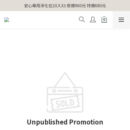
【官網獨家】首次消費 不限金額 即送 香遇熊超人行李吊牌 
安心專用淨化包10入X3 原價960元 特價680元
氣場淨化全系列 66折起
【官網獨家】首次消費 不限金額 即送 香遇熊超人行李吊牌 
Unpublished Promotion