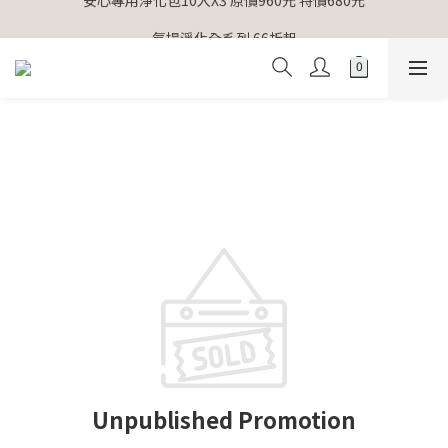
【官網獨家】首次消費 不限金額 即送 香遇熊超人行李吊牌 
氣場淨化全系列 66折起
【官網獨家】首次消費 不限金額 即送 香遇熊超人行李吊牌 
Unpublished Promotion