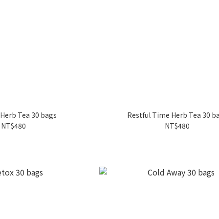
Herb Tea 30 bags
Restful Time Herb Tea 30 b
NT$480
NT$480