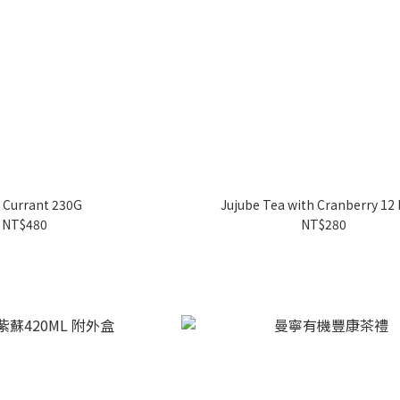
 Currant 230G
Jujube Tea with Cranberry 12
NT$480
NT$280