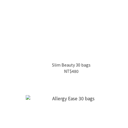
Slim Beauty 30 bags
NT$480