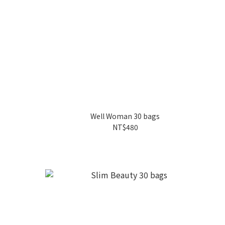
Well Woman 30 bags
NT$480