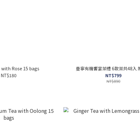
 with Rose 15 bags
曼寧有機饗宴茶禮 6款茶共48入 
NT$180
NT$799
NT$890