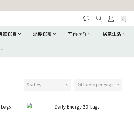
身體保養
頭髮保養
室內擴香
居家生活
Sort by
24 Items per page