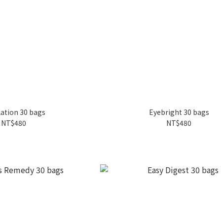
lation 30 bags
Eyebright 30 bags
NT$480
NT$480