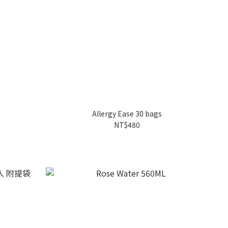
Allergy Ease 30 bags
NT$480