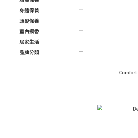
身體保養
頭髮保養
室內擴香
居家生活
品牌分類
Comfort 