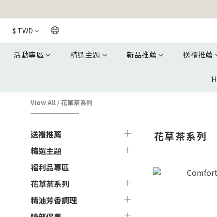
$
TWD
活動專區
精選主題
新品推薦
送禮推薦
H
View All
/
花草茶系列
送禮推薦
花草茶系列
精選主題
福利品專區
花草茶系列
精油芳香調理
臉部保養