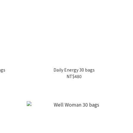
ags
Daily Energy 30 bags
NT$480