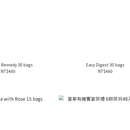
 Remedy 30 bags
Easy Digest 30 bags
NT$480
NT$480