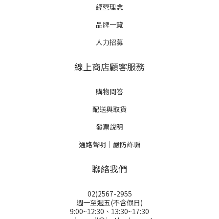
經營理念
品牌一覽
人力招募
線上商店顧客服務
購物問答
配送與取貨
發票說明
通路聲明｜嚴防詐騙
聯絡我們
02)2567-2955
週一至週五(不含假日)
9:00~12:30、13:30~17:30