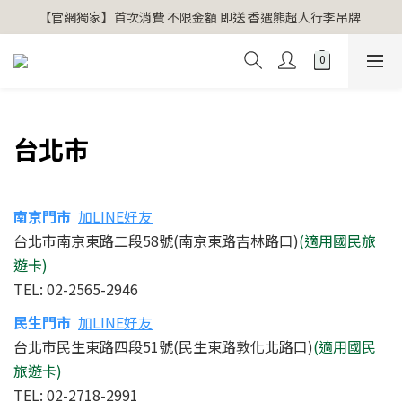
【官網獨家】首次消費 不限金額 即送 香遇熊超人行李吊牌 
【官網獨家】首次消費 不限金額 即送 香遇熊超人行李吊牌 
安心專用淨化包10入X3 原價960元 特價680元
氣場淨化全系列 66折起
【官網獨家】首次消費 不限金額 即送 香遇熊超人行李吊牌 
台北市
南京門市
加LINE好友
台北市南京東路二段58號(南京東路吉林路口)
(適用國民旅
遊卡)
TEL: 02-2565-2946
民生
門市
加LINE好友
台北市民生東路四段51號(民生東路敦化北路口)
(適用國民
旅遊卡)
TEL: 02-2718-2991