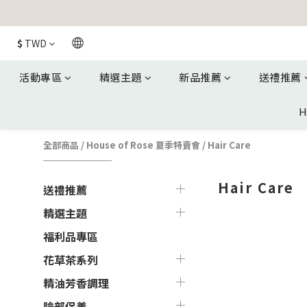
$
TWD
活動專區
精選主題
新品推薦
送禮推薦
H
全部商品
/
House of Rose 夏季特賣會
/
Hair Care
Hair Care
送禮推薦
精選主題
福利品專區
花草茶系列
精油芳香調理
臉部保養