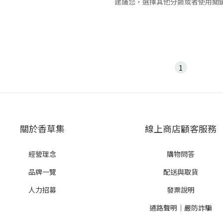
建議您，選擇其他分類或者使用關
1
關於香草集
線上商店顧客服務
經營理念
購物問答
品牌一覽
配送與取貨
人力招募
發票說明
通路聲明｜嚴防詐騙