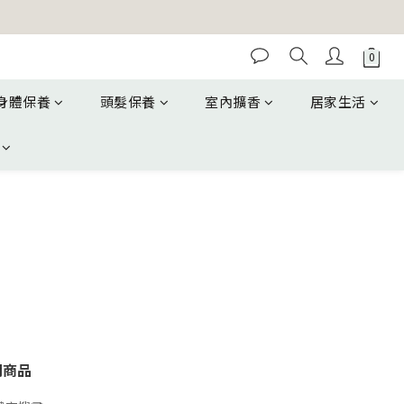
身體保養
頭髮保養
室內擴香
居家生活
關商品