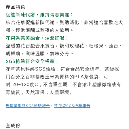
產品特色
促進新陳代謝，維持青春美麗：
綜合花草促進新陳代謝、幫助消化。非常適合喜歡吃大
餐、經常應酬或熬夜的人飲用。
花果香完美融合，溫潤好喝：
溫暖的花香融合果實香，
調和玫瑰花、杜松果、茴香、
朝鮮薊，滋味溫順，氣味芬芳。
SGS檢驗符合安全標準：
花草茶原料經SGS檢驗，符合食品安全標準。茶袋採
用百分之百非基改玉米為原料的PLA茶包袋，可
耐-20~120度C，不含重金屬，不會溶出塑膠微粒或有
毒物質，天然環保，友善環境。
馬黛美型茶SGS檢驗報告
、
茶包袋SGS檢驗報告
全成份