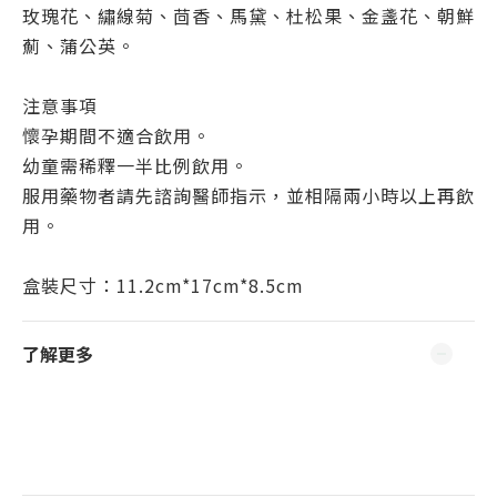
玫瑰花、繡線菊、茴香、馬黛、杜松果、金盞花、朝鮮
薊、蒲公英。
注意事項
懷孕期間不適合飲用。
幼童需稀釋一半比例飲用。
服用藥物者請先諮詢醫師指示，並相隔兩小時以上再飲
用。
盒裝尺寸：11.2cm*17cm*8.5cm
了解更多