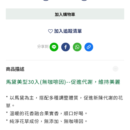
加入購物車
加入追蹤清單
分享到
商品描述
馬黛美型30入(無咖啡因)--
促進代謝，維持美麗
* 以馬黛為主，搭配多種調整體質，促進新陳代謝的花
草。
* 溫暖的花香融合果實香，順口好喝。
* 純淨花草成份，無添加、無咖啡因。