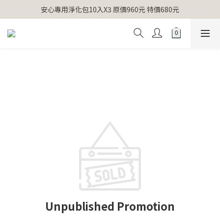
【官網獨家】首次消費 不限金額 即送 香遇熊超人行李吊牌 
安心專用淨化包10入X3 原價960元 特價680元
氣場淨化全系列 66折起
【官網獨家】首次消費 不限金額 即送 香遇熊超人行李吊牌 
Unpublished Promotion