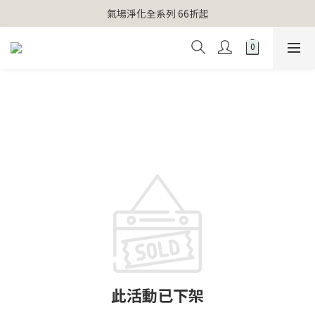
【官網獨家】首次消費 不限金額 即送 香遇熊超人行李吊牌 
氣場淨化全系列 66折起
【官網獨家】首次消費 不限金額 即送 香遇熊超人行李吊牌 
此活動已下架