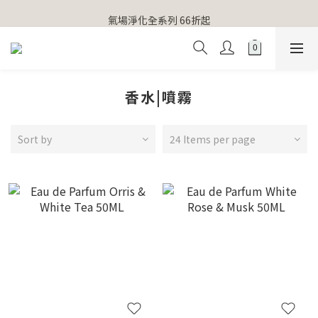
【官網獨家】首次消費 不限金額 即送 香遇熊超人行李吊牌 
氣場淨化全系列 66折起
【官網獨家】首次消費 不限金額 即送 香遇熊超人行李吊牌 
香水|噴霧
Sort by
24 Items per page