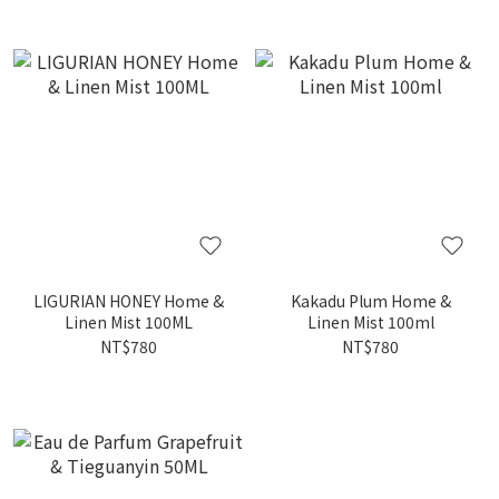
LIGURIAN HONEY Home &
Kakadu Plum Home &
Linen Mist 100ML
Linen Mist 100ml
NT$780
NT$780