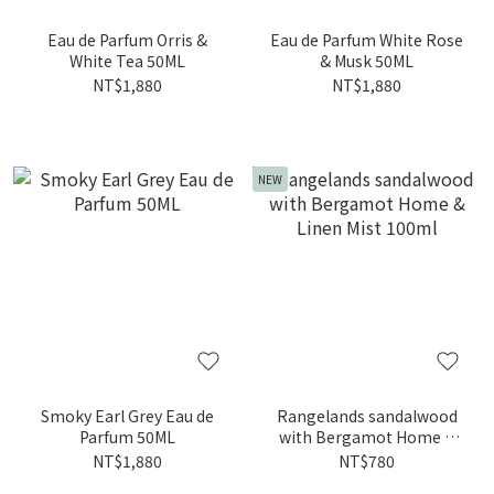
Eau de Parfum Orris &
Eau de Parfum White Rose
White Tea 50ML
& Musk 50ML
NT$1,880
NT$1,880
NEW
Smoky Earl Grey Eau de
Rangelands sandalwood
Parfum 50ML
with Bergamot Home &
Linen Mist 100ml
NT$1,880
NT$780