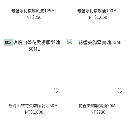
勻體淨化按摩乳液125ML
勻體淨化按摩油100ML
NT$850
NT$1,050
NEW
玫瑰山茶花柔膚順髮油50ML
花香美胸緊實油50ML
NT$1,080
NT$780