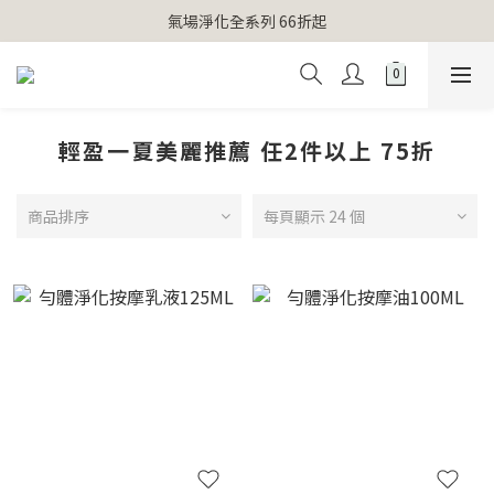
【官網獨家】首次消費 不限金額 即送 香遇熊超人行李吊牌 
氣場淨化全系列 66折起
【官網獨家】首次消費 不限金額 即送 香遇熊超人行李吊牌 
輕盈一夏美麗推薦 任2件以上 75折
商品排序
每頁顯示 24 個