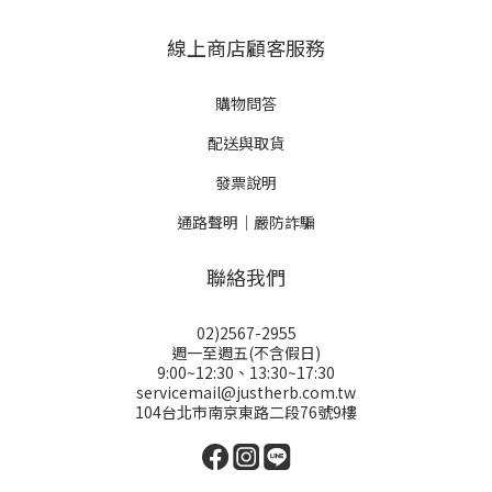
線上商店顧客服務
購物問答
配送與取貨
發票說明
通路聲明｜嚴防詐騙
聯絡我們
02)2567-2955
週一至週五(不含假日)
9:00~12:30、13:30~17:30
servicemail@justherb.com.tw
104台北市南京東路二段76號9樓