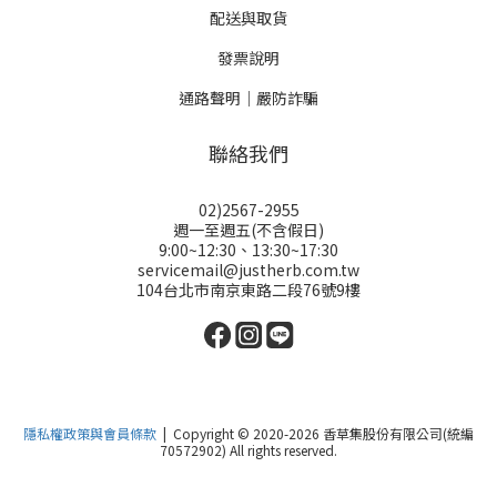
配送與取貨
發票說明
通路聲明｜嚴防詐騙
聯絡我們
02)2567-2955
週一至週五(不含假日)
9:00~12:30、13:30~17:30
servicemail@justherb.com.tw
104台北市南京東路二段76號9樓
隱私權政策與會員條款
| Copyright © 2020-2026 香草集股份有限公司(統編
70572902) All rights reserved.