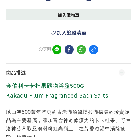
加入購物車
加入追蹤清單
分享到
商品描述
金伯利卡卡杜果礦物浴鹽500G
Kakadu Plum Fragranced Bath Salts
以西澳500萬年歷史的古老湖泊黛博拉湖採集的珍貴鹽
晶為主要基底，添加富含神奇修護力的卡卡杜果、野生
洛神葵萃取及澳洲粉紅高嶺土，在芳香浴湯中消除疲