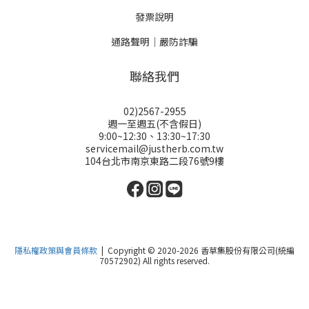
發票說明
通路聲明｜嚴防詐騙
聯絡我們
02)2567-2955
週一至週五(不含假日)
9:00~12:30、13:30~17:30
servicemail@justherb.com.tw
104台北市南京東路二段76號9樓
隱私權政策與會員條款
| Copyright © 2020-2026 香草集股份有限公司(統編
70572902) All rights reserved.