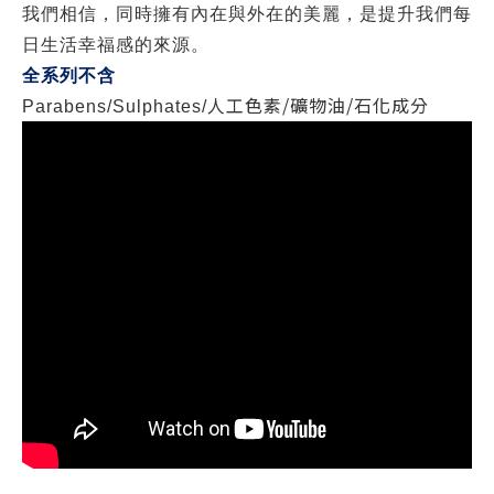
我們相信，同時擁有內在與外在的美麗，是提升我們每
日生活幸福感的來源。
全系列不含
人工色素
/
礦物油
/
石化成分
Parabens/Sulphates/