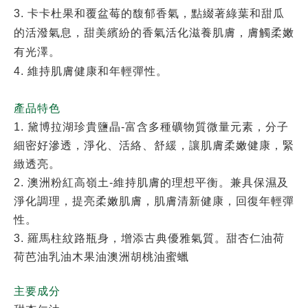
3. 卡卡杜果和覆盆莓的馥郁香氣，點綴著綠葉和甜瓜
的活潑氣息，甜美繽紛的香氣活化滋養肌膚，膚觸柔嫩
有光澤。
4. 維持肌膚健康和年輕彈性。
產品特色
1. 黛博拉湖珍貴鹽晶-富含多種礦物質微量元素，分子
細密好滲透，淨化、活絡、舒緩，讓肌膚柔嫩健康，緊
緻透亮。
2. 澳洲粉紅高嶺土-維持肌膚的理想平衡。兼具保濕及
淨化調理，提亮柔嫩肌膚，肌膚清新健康，回復年輕彈
性。
3. 羅馬柱紋路瓶身，增添古典優雅氣質。甜杏仁油荷
荷芭油乳油木果油澳洲胡桃油蜜蠟
主要成分