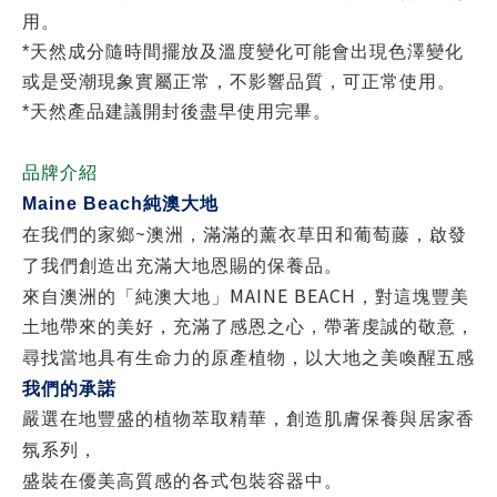
用。
*天然成分隨時間擺放及溫度變化可能會出現色澤變化
或是受潮現象實屬正常，不影響品質，可正常使用。
*天然產品建議開封後盡早使用完畢。
品牌介紹
Maine Beach
純澳大地
~
在我們的家鄉
澳洲，滿滿的薰衣草田和葡萄藤，啟發
了我們創造出充滿大地恩賜的保養品。
MAINE BEACH
來自澳洲的「純澳大地」
，對這塊豐美
土地帶來的美好，充滿了感恩之心，帶著虔誠的敬意，
尋找當地具有生命力的原產植物，以大地之美喚醒五感
我們的承諾
嚴選在地豐盛的植物萃取精華，創造肌膚保養與居家香
氛系列，
盛裝在優美高質感的各式包裝容器中。