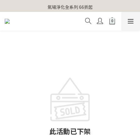
【官網獨家】首次消費 不限金額 即送 香遇熊超人行李吊牌 
氣場淨化全系列 66折起
【官網獨家】首次消費 不限金額 即送 香遇熊超人行李吊牌 
此活動已下架