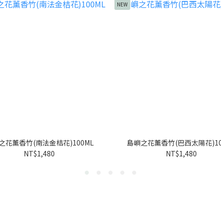
NEW
之花薰香竹(南法金桔花)100ML
島嶼之花薰香竹(巴西太陽花)10
NT$1,480
NT$1,480