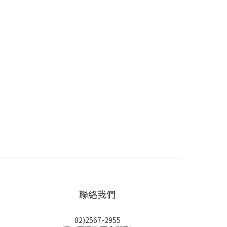
聯絡我們
02)2567-2955