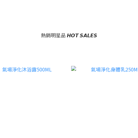
熱銷明星品 𝙃𝙊𝙏 𝙎𝘼𝙇𝙀𝙎