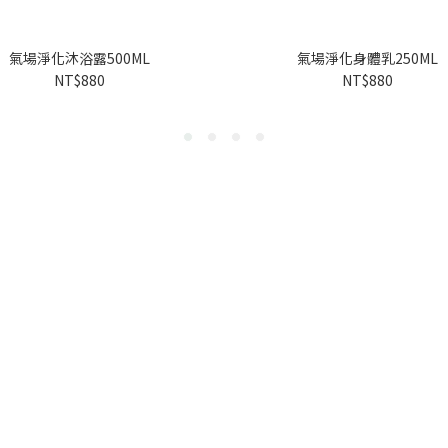
氣場淨化沐浴露500ML
氣場淨化身體乳250ML
NT$880
NT$880