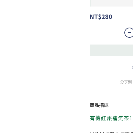
NT$280
分享到
商品描述
有機紅棗補氣茶1