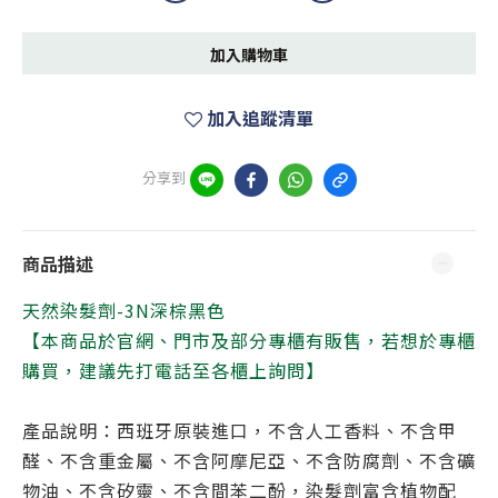
加入購物車
加入追蹤清單
分享到
商品描述
天然染髮劑-3N深棕黑色
【本商品於官網、門市及部分專櫃有販售，若想於專櫃
購買，建議先打電話至各櫃上詢問】
產品說明：西班牙原裝進口，不含人工香料、不含甲
醛、不含重金屬、不含阿摩尼亞、不含防腐劑、不含礦
物油、不含矽靈、不含間苯二酚，染髮劑富含植物配