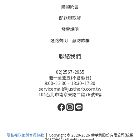
購物問答
配送與取貨
發票說明
通路聲明｜嚴防詐騙
聯絡我們
02)2567-2955
週一至週五(不含假日)
9:00~12:30、13:30~17:30
servicemail@justherb.com.tw
104台北市南京東路二段76號9樓
隱私權政策與會員條款
| Copyright © 2020-2026 香草集股份有限公司(統編
70572902) All rights reserved.