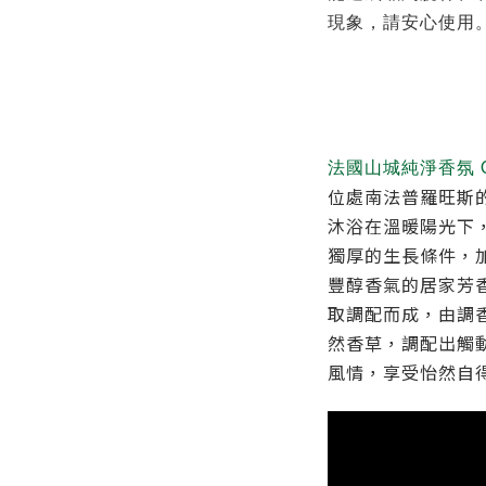
現象，請安心使用
C
法國山城純淨香氛
位處南法普羅旺斯
沐浴在溫暖陽光下
獨厚的生長條件，
豐醇香氣的居家芳
取調配而成，由調
然香草，調配出觸
風情，享受怡然自