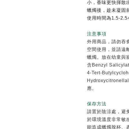
小，香味更快揮散
蠟燭後，趁未凝固
使用時間為1.5-2
注意事項
外用商品，請勿吞
空間使用，並請遠
蠟燭。放在幼童與
含Benzyl Salicylat
4-Tert-Butylcycloh
Hydroxycitronel
應。
保存方法
請置於陰涼處，避
於環境溫度非常敏
能造成蠟燭脫杯、