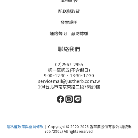
購物問答
配送與取貨
發票說明
通路聲明｜嚴防詐騙
聯絡我們
02)2567-2955
週一至週五(不含假日)
9:00~12:30、13:30~17:30
servicemail@justherb.com.tw
104台北市南京東路二段76號9樓
隱私權政策與會員條款
| Copyright © 2020-2026 香草集股份有限公司(統編
70572902) All rights reserved.