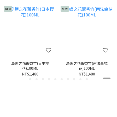
NEW
NEW
島嶼之花薰香竹(日本櫻
島嶼之花薰香竹(南法金桔
花)100ML
花)100ML
NT$1,480
NT$1,480