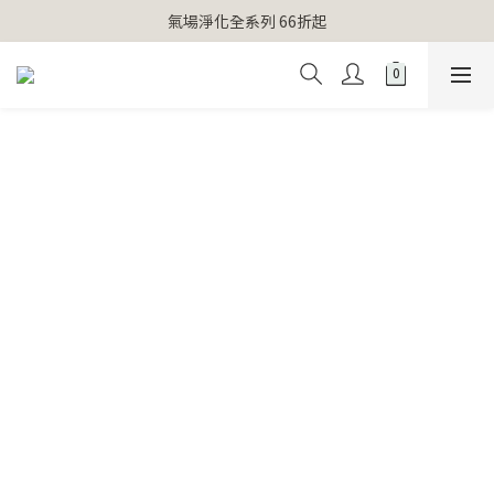
【官網獨家】首次消費 不限金額 即送 香遇熊超人行李吊牌 
氣場淨化全系列 66折起
【官網獨家】首次消費 不限金額 即送 香遇熊超人行李吊牌 