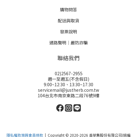
購物問答
配送與取貨
發票說明
通路聲明｜嚴防詐騙
聯絡我們
02)2567-2955
週一至週五(不含假日)
9:00~12:30、13:30~17:30
servicemail@justherb.com.tw
104台北市南京東路二段76號9樓
隱私權政策與會員條款
| Copyright © 2020-2026 香草集股份有限公司(統編