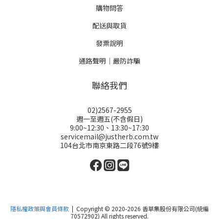
購物問答
配送與取貨
發票說明
通路聲明｜嚴防詐騙
聯絡我們
02)2567-2955
週一至週五(不含假日)
9:00~12:30、13:30~17:30
servicemail@justherb.com.tw
104台北市南京東路二段76號9樓
隱私權政策與會員條款
| Copyright © 2020-2026 香草集股份有限公司(統編
70572902) All rights reserved.