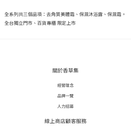
全系列共三個品項：去角質美體霜、保濕沐浴露、保濕霜。
全台獨立門市、百貨專櫃 限定上市
關於香草集
經營理念
品牌一覽
人力招募
線上商店顧客服務