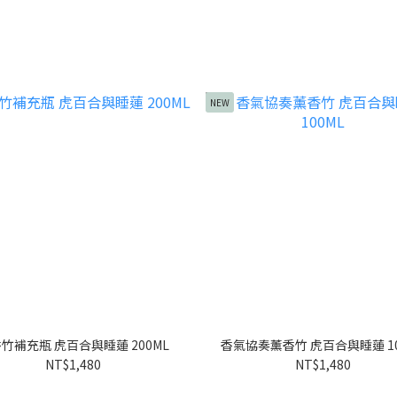
NEW
竹補充瓶 虎百合與睡蓮 200ML
香氣協奏薰香竹 虎百合與睡蓮 10
NT$1,480
NT$1,480