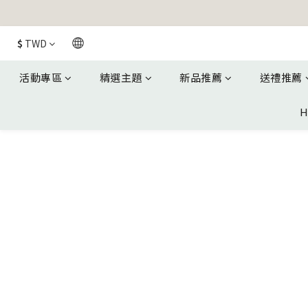
$
TWD
活動專區
精選主題
新品推薦
送禮推薦
H