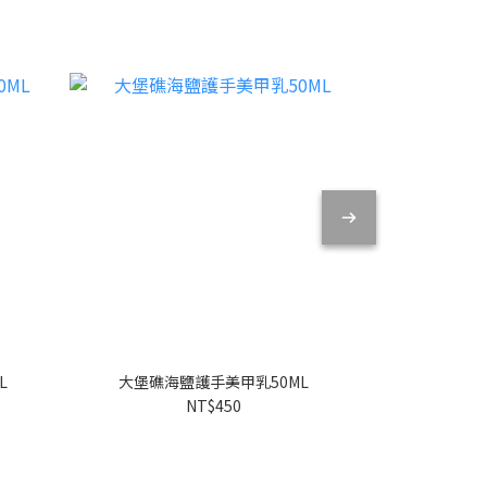
L
大堡礁海鹽護手美甲乳50ML
大堡礁海
NT$450