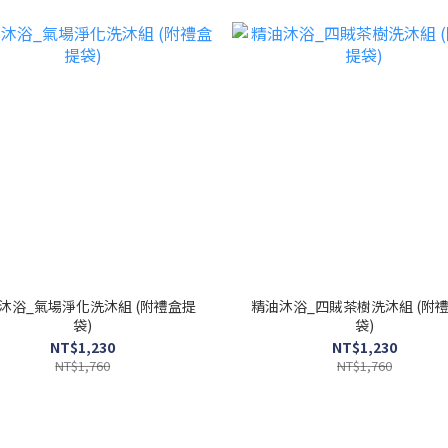
沐浴_氣場淨化洗沐組 (附禮盒提
精油沐浴_四賊茶樹洗沐組 (附
袋)
袋)
NT$1,230
NT$1,230
NT$1,760
NT$1,760