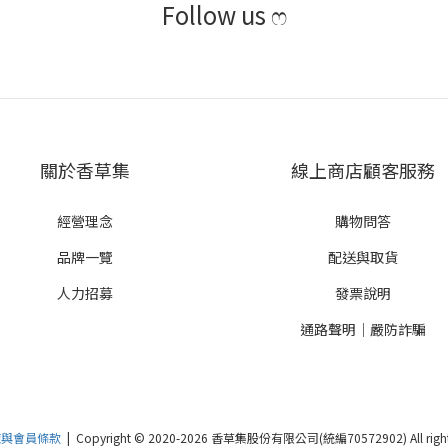
Follow us‎ ෆ
關於香草集
線上商店顧客服務
經營理念
購物問答
品牌一覽
配送與取貨
人力招募
發票說明
通路聲明｜嚴防詐騙
策與會員條款
| Copyright © 2020-2026 香草集股份有限公司(統編70572902) All rights 