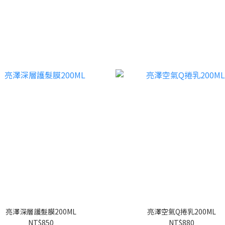
亮澤深層護髮膜200ML
亮澤空氣Q捲乳200ML
NT$850
NT$880