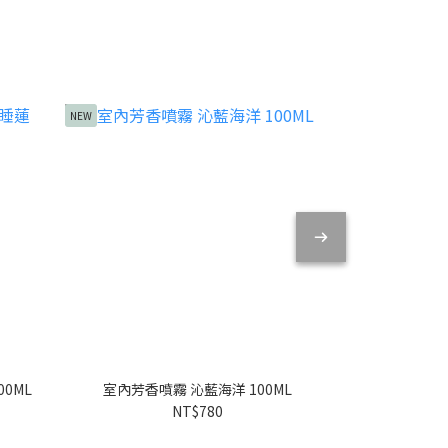
NEW
0ML
室內芳香噴霧 沁藍海洋 100ML
室內芳香噴
NT$780