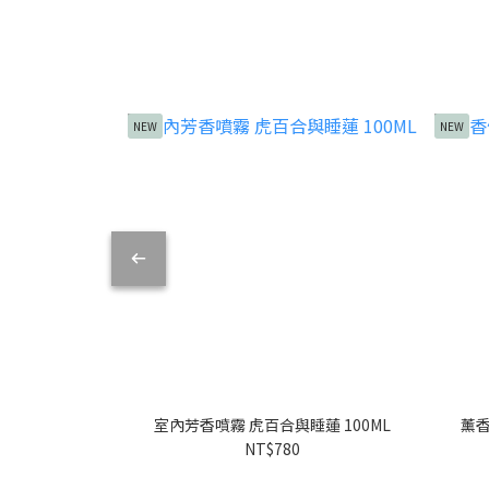
NEW
NEW
室內芳香噴霧 虎百合與睡蓮 100ML
薰香
NT$780