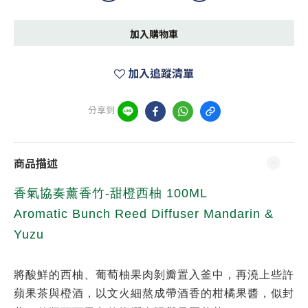
加入購物車
加入追蹤清單
分享到
商品描述
香氣協奏薰香竹-甜橙西柚 100ML
Aromatic Bunch Reed Diffuser Mandarin &
Yuzu
將酸鮮的西柚、葡萄柚果肉剝瓣置入釜中，再澆上些許
蘋果茶與橙酒，以文火細熬成帶酒香的柑橘果醬，似封