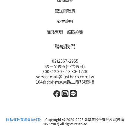
購物問答
配送與取貨
發票說明
通路聲明｜嚴防詐騙
聯絡我們
02)2567-2955
週一至週五(不含假日)
9:00~12:30、13:30~17:30
servicemail@justherb.com.tw
104台北市南京東路二段76號9樓
隱私權政策與會員條款
| Copyright © 2020-2026 香草集股份有限公司(統編
70572902) All rights reserved.