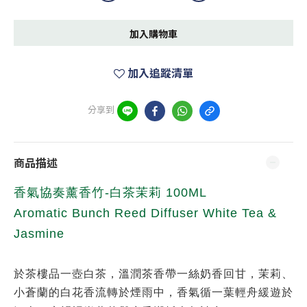
加入購物車
加入追蹤清單
分享到
商品描述
香氣協奏薰香竹-白茶茉莉 100ML
Aromatic Bunch Reed Diffuser White Tea &
Jasmine
於茶樓品一壺白茶，溫潤茶香帶一絲奶香回甘，茉莉、
小蒼蘭的白花香流轉於煙雨中，香氣循一葉輕舟緩遊於