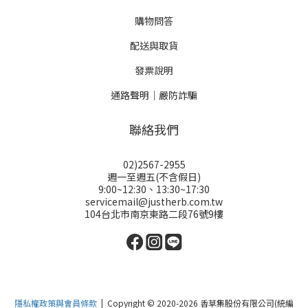
購物問答
配送與取貨
發票說明
通路聲明｜嚴防詐騙
聯絡我們
02)2567-2955
週一至週五(不含假日)
9:00~12:30、13:30~17:30
servicemail@justherb.com.tw
104台北市南京東路二段76號9樓
隱私權政策與會員條款
| Copyright © 2020-2026 香草集股份有限公司(統編