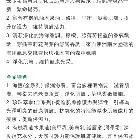
去除老舊角質，促進肌膚彈力與健康，讓肌膚煥然一
新，緊緻提亮。
2. 富含有機乳油木果油，修復、平衡、滋養肌膚，提
升保護力，維持肌膚活力。
3. 清新淨化的海洋香調。檸檬、綠薄荷輕盈的香氣飄
散，穿插茉莉花與葉的舒適香調，來自澳洲南大堡礁的
海洋氣息交織雪松與橡木苔的森林氛圍
4. 淨化肌膚，維持健康光采。
產品特色
1. 海鹽(全系列)-保濕滋養。富含多種礦物質，滋養肌
膚。輕柔去除老廢角質，淨化肌膚，呈現柔嫩膚觸。
2. 珍珠萃取(全系列)-促進肌膚修護力與彈性，引導為
光澤明亮的健康肌膚。抗氧化的特性能減少肌膚歲月的
痕跡，促進保濕力。
3. 有機乳油木果油(美甲乳,美膚乳,護唇蜜,潤澤霜)-深
度補充水分，天然呵護力能保護肌膚健康。兼具保濕及