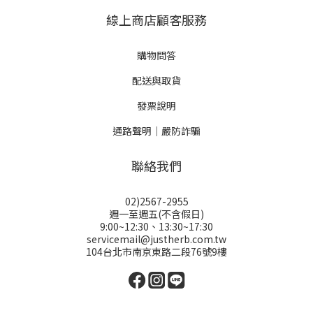
線上商店顧客服務
購物問答
配送與取貨
發票說明
通路聲明｜嚴防詐騙
聯絡我們
02)2567-2955
週一至週五(不含假日)
9:00~12:30、13:30~17:30
servicemail@justherb.com.tw
104台北市南京東路二段76號9樓