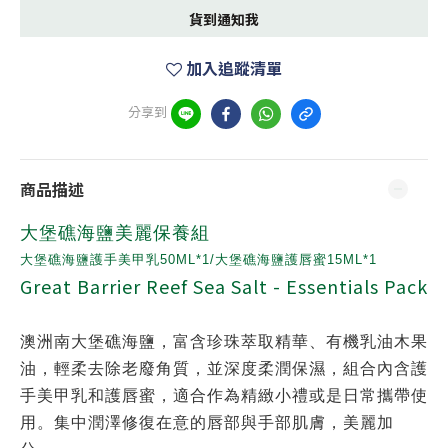
貨到通知我
加入追蹤清單
分享到
商品描述
大堡礁海鹽美麗保養組
大堡礁海鹽護手美甲乳50ML*1/大堡礁海鹽護唇蜜15ML*1
Great Barrier Reef Sea Salt - Essentials Pack
澳洲南大堡礁海鹽，富含珍珠萃取精華、有機乳油木果
油，輕柔去除老廢角質，並深度柔潤保濕，組合內含護
手美甲乳和護唇蜜，適合作為精緻小禮或是日常攜帶使
用。集中潤澤修復在意的唇部與手部肌膚，美麗加