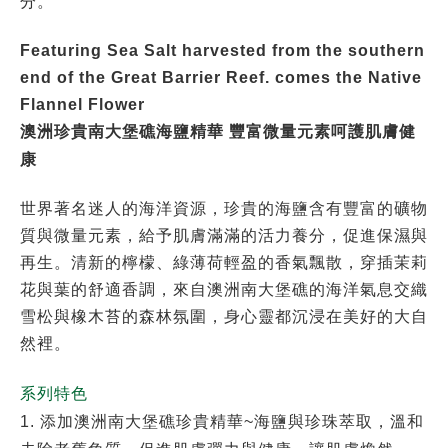
分。
Featuring Sea Salt harvested from the southern
end of the Great Barrier Reef.
comes the Native
Flannel Flower
澳洲珍貴南大堡礁海鹽精華 豐富微量元素呵護肌膚健
康
世界著名迷人的海洋資源，珍貴的海鹽含有豐富的礦物
質與微量元素，給予肌膚滿滿的活力養分，促進保濕與
再生。清新的檸檬、綠薄荷輕盈的香氣飄散，穿插茉莉
花與葉的舒適香調，來自澳洲南大堡礁的海洋氣息交織
雪松與橡木苔的森林氛圍，身心靈都沉浸在美好的大自
然裡。
系列特色
1. 添加澳洲南大堡礁珍貴精華~海鹽與珍珠萃取，溫和