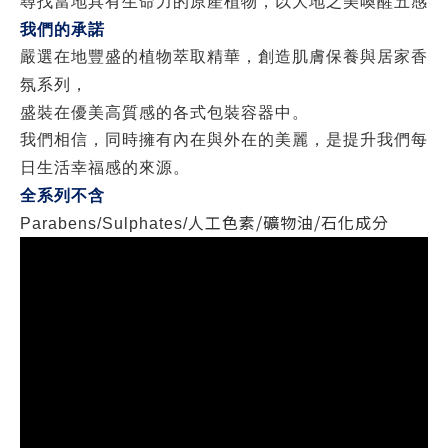
尋找當地具有生命力的原產植物，以大地之美喚醒五感
我們的承諾
嚴選在地豐盛的植物萃取精華，創造肌膚保養與居家香
氛系列，
盛裝在優美高質感的各式包裝容器中。
我們相信，同時擁有內在與外在的美麗，是提升我們每
日生活幸福感的來源。
全系列不含
人工色素
/
礦物油
/
石化成分
Parabens/Sulphates/