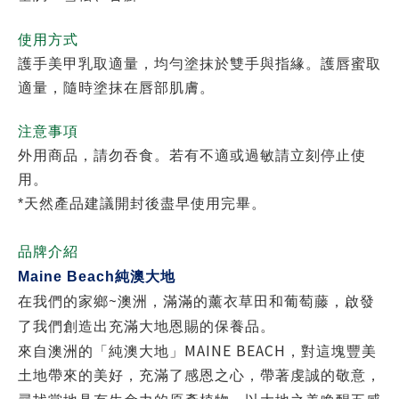
使用方式
護手美甲乳取適量，均勻塗抹於雙手與指緣。護唇蜜取
適量，隨時塗抹在唇部肌膚。
注意事項
外用商品，請勿吞食。若有不適或過敏請立刻停止使
用。
*天然產品建議開封後盡早使用完畢。
品牌介紹
Maine Beach
純澳大地
~
在我們的家鄉
澳洲，滿滿的薰衣草田和葡萄藤，啟發
了我們創造出充滿大地恩賜的保養品。
MAINE BEACH
來自澳洲的「純澳大地」
，對這塊豐美
土地帶來的美好，充滿了感恩之心，帶著虔誠的敬意，