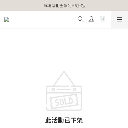
【官網獨家】首次消費 不限金額 即送 香遇熊超人行李吊牌 
氣場淨化全系列 66折起
【官網獨家】首次消費 不限金額 即送 香遇熊超人行李吊牌 
此活動已下架