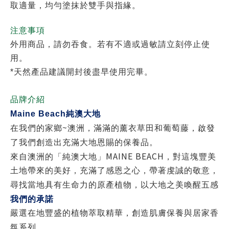
取適量，均勻塗抹於雙手與指緣。
注意事項
外用商品，請勿吞食。若有不適或過敏請立刻停止使
用。
*天然產品建議開封後盡早使用完畢。
品牌介紹
Maine Beach
純澳大地
~
在我們的家鄉
澳洲，滿滿的薰衣草田和葡萄藤，啟發
了我們創造出充滿大地恩賜的保養品。
MAINE BEACH
來自澳洲的「純澳大地」
，對這塊豐美
土地帶來的美好，充滿了感恩之心，帶著虔誠的敬意，
尋找當地具有生命力的原產植物，以大地之美喚醒五感
我們的承諾
嚴選在地豐盛的植物萃取精華，創造肌膚保養與居家香
氛系列，