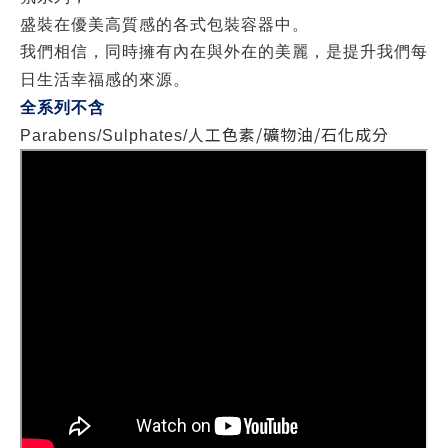
盛裝在優美高質感的各式包裝容器中。
我們相信，同時擁有內在與外在的美麗，是提升我們每
日生活幸福感的來源。
全系列不含
人工色素
/
礦物油
/
石化成分
Parabens/Sulphates/