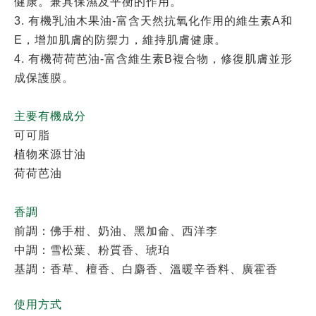
健康。兼具保濕及平衡的作用。
3. 有機乳油木果油-富含天然抗氧化作用的維生素A和
E，增加肌膚的防禦力，維持肌膚健康。
4. 有機荷荷芭油-富含維生素B複合物，修復肌膚並形
成保護膜。
主要有機成分
可可脂
植物來源甘油
荷荷芭油
香調
前調：佛手柑、奶油、黑加侖、西洋李
中調：雪松葉、粉質香、琥珀
基調：香草、檀香、白麝香、溫暖辛香料、廣霍香
使用方式