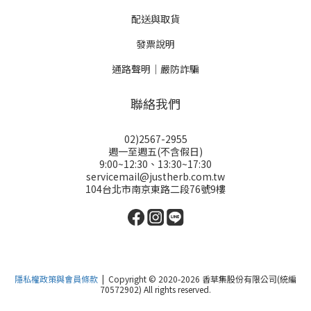
配送與取貨
發票說明
通路聲明｜嚴防詐騙
聯絡我們
02)2567-2955
週一至週五(不含假日)
9:00~12:30、13:30~17:30
servicemail@justherb.com.tw
104台北市南京東路二段76號9樓
隱私權政策與會員條款
| Copyright © 2020-2026 香草集股份有限公司(統編
70572902) All rights reserved.