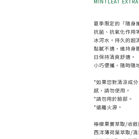
MINTLEAT EXTRA
夏季限定的「隨身
抗菌、抗氧化作用
冰河水。持久的超
黏膩不適，維持身
日保持清爽舒適。
小巧便攜，隨時隨
*如果您對清涼成
感，請勿使用。
*請勿用於臉部。
*遠離火源。
檸檬果實萃取/收斂
西洋薄荷葉萃取/