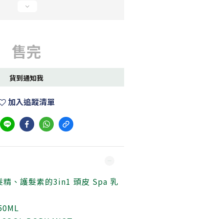
售完
貨到通知我
加入追蹤清單
、護髮素的3in1 頭皮 Spa 乳
0ML