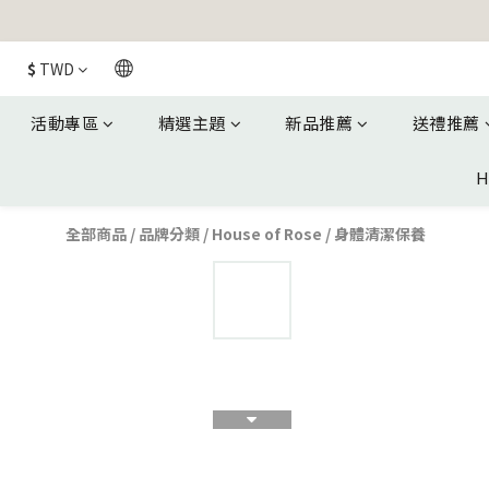
$
TWD
活動專區
精選主題
新品推薦
送禮推薦
H
全部商品
/
品牌分類
/
House of Rose
/
身體清潔保養