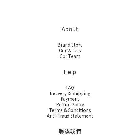
About
Brand Story
Our Values
Our Team
Help
FAQ
Delivery & Shipping
Payment
Return Policy
Terms & Conditions
Anti-Fraud Statement
聯絡我們