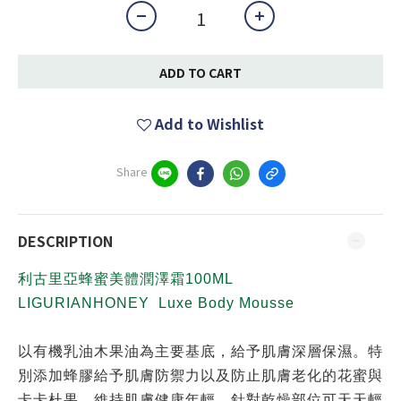
ADD TO CART
Add to Wishlist
Share
DESCRIPTION
利古里亞蜂蜜美體潤澤霜100ML
LIGURIANHONEY Luxe Body Mousse
以有機乳油木果油為主要基底，給予肌膚深層保濕。特
別添加蜂膠給予肌膚防禦力以及防止肌膚老化的花蜜與
卡卡杜果，維持肌膚健康年輕。針對乾燥部位可天天輕