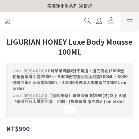
【官網獨家】首次消費 不限金額 即送 香遇熊超人行李吊牌 
氣場淨化全系列 66折起
【官網獨家】首次消費 不限金額 即送 香遇熊超人行李吊牌 
LIGURIAN HONEY Luxe Body Mousse
100ML
Until
09/04 02:00
8月單筆滿額贈(不累送，送完為止)2800送
花植香氛洗手露250ML、5000送花植香氛沐浴露500ML、8000
送精油系列沐浴露500ML、12000送純澳大地薰香竹200ML on
order
Until
09/04 02:00
【官網獨家】單筆消費滿$999(含)以上 即贈
「香遇熊超人護照封套」乙個。(數量有限 贈完為止) on order
NT$990